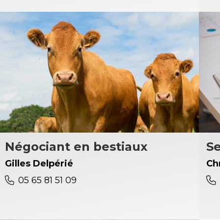
Négociant en bestiaux
S
Gilles Delpérié
Ch
05 65 81 51 09