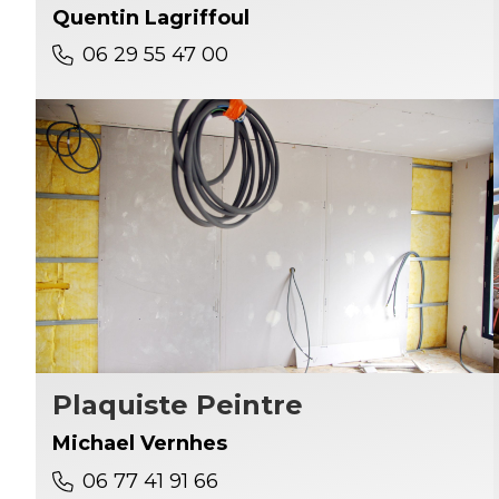
Quentin Lagriffoul
06 29 55 47 00
Plaquiste Peintre
Michael Vernhes
06 77 41 91 66