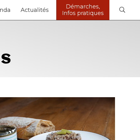
Démarches,
nda
Actualités
Infos pratiques
ls