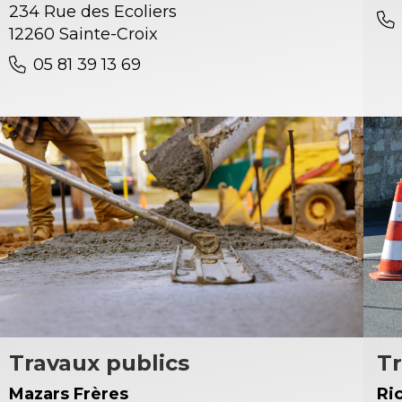
234 Rue des Ecoliers
12260 Sainte-Croix
05 81 39 13 69
Travaux publics
Tr
Mazars Frères
Ri