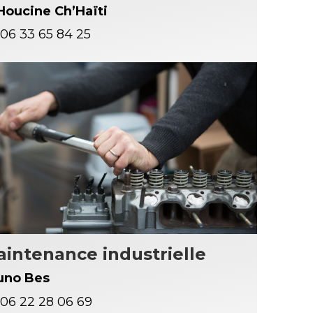
 Houcine Ch’Haïti
06 33 65 84 25
intenance industrielle
uno Bes
06 22 28 06 69