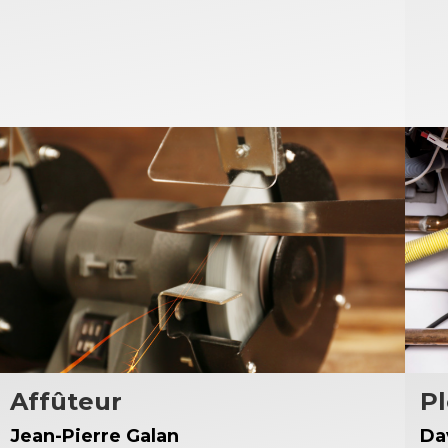
Affûteur
P
Jean-Pierre Galan
Da