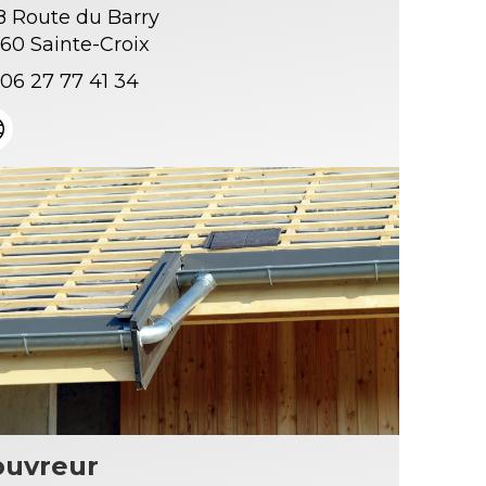
8 Route du Barry
60 Sainte-Croix
06 27 77 41 34
ouvreur