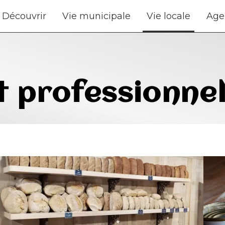
Découvrir
Vie municipale
Vie locale
Age
 professionne