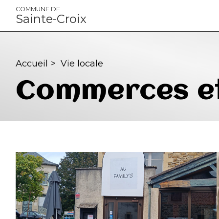
Panneau de gestion des cookies
COMMUNE DE
Sainte-Croix
Accueil
>
Vie locale
Commerces et