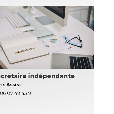
ecrétaire indépendante
ris’Assist
06 07 49 45 91