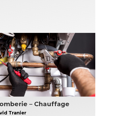
lomberie – Chauffage
vid Tranier