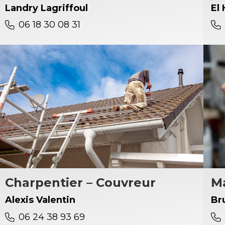
Landry Lagriffoul
El
06 18 30 08 31
Charpentier – Couvreur
Ma
Alexis Valentin
Br
06 24 38 93 69