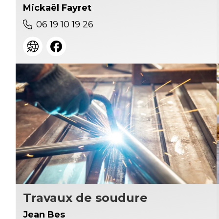
Mickaël Fayret
06 19 10 19 26
Travaux de soudure
Jean Bes