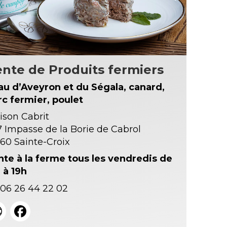
nte de Produits fermiers
au d’Aveyron et du Ségala, canard,
rc fermier, poulet
ison Cabrit
7 Impasse de la Borie de Cabrol
60 Sainte-Croix
nte à la ferme tous les vendredis de
 à 19h
06 26 44 22 02