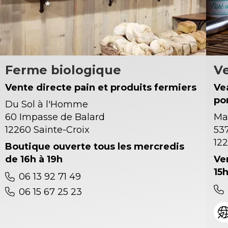
Ferme biologique
Ve
Vente directe pain et produits fermiers
Ve
po
Du Sol à l'Homme
60 Impasse de Balard
Ma
12260 Sainte-Croix
53
122
Boutique ouverte tous les mercredis
de 16h à 19h
Ve
15h
06 13 92 71 49
06 15 67 25 23