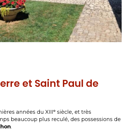
ée
ierre et Saint Paul de
ières années du XIII° siècle, et très
ps beaucoup plus reculé, des possessions de
lhon
.