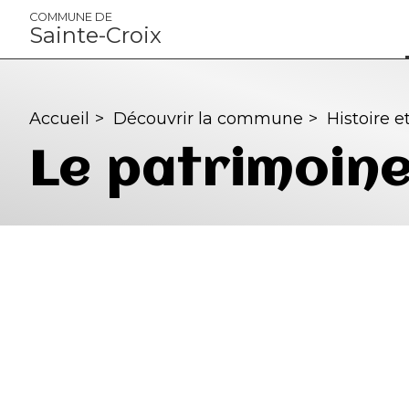
Panneau de gestion des cookies
COMMUNE DE
Sainte-Croix
Accueil
>
Découvrir la commune
>
Histoire e
Le patrimoine