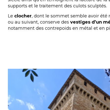
supports et le traitement des culots sculptés.
Le
clocher
, dont le sommet semble avoir été 
ou au suivant, conserve des
vestiges d’un m
notamment des contrepoids en métal et en pi