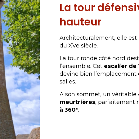
La tour défens
hauteur
Architecturalement, elle est
du XVe siècle.
La tour ronde côté nord dest
l’ensemble. Cet
escalier de
devine bien l’emplacement d
salles.
A son sommet, un véritable
meurtrières
, parfaitement 
à 360°
.