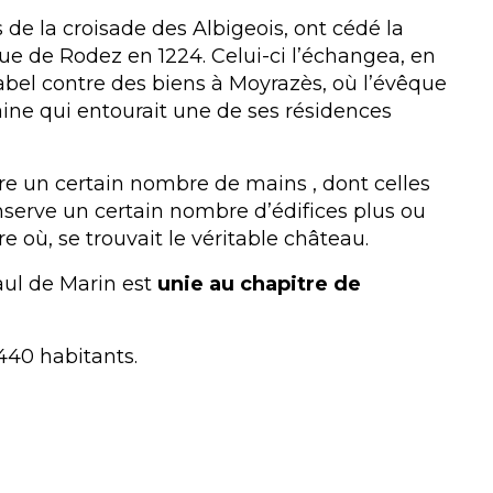
de la croisade des Albigeois, ont cédé la
ue de Rodez en 1224. Celui-ci l’échangea, en
abel contre des biens à Moyrazès, où l’évêque
maine qui entourait une de ses résidences
tre un certain nombre de mains , dont celles
onserve un certain nombre d’édifices plus ou
re où, se trouvait le véritable château.
Paul de Marin est
unie au chapitre de
 440 habitants.