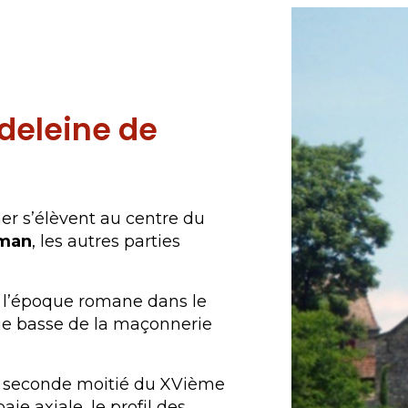
deleine de
er s’élèvent au centre du
oman
, les autres parties
e l’époque romane dans le
ie basse de la maçonnerie
a seconde moitié du XVième
aie axiale, le profil des