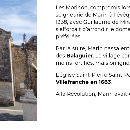
Les Morlhon, compromis lors 
seigneurie de Marin à l’évêq
1238, avec Guillaume de Mir
s’efforçait d’arrondir le do
préférées.
Par la suite, Marin passa en
des
Balaguier
. Le village c
moins fortifiés, mais on igno
L’église Saint-Pierre Saint-
Villefranche en 1683
.
A la Révolution, Marin avait