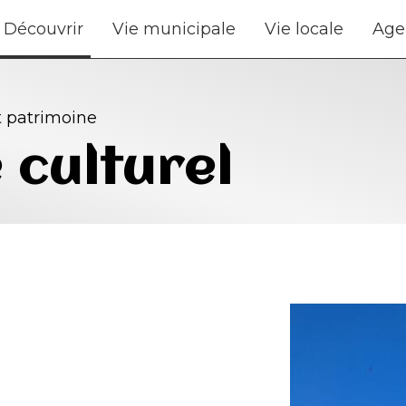
Découvrir
Vie municipale
Vie locale
Age
t patrimoine
 culturel