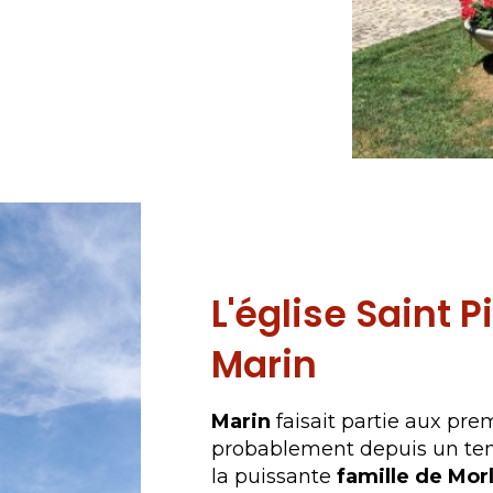
L'église fortifi
L'église Saint P
Marin
Marin
faisait partie aux prem
probablement depuis un tem
la puissante
famille de Mor