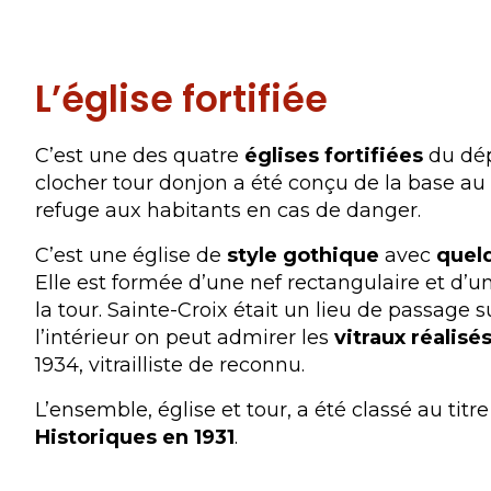
L’église fortifiée
C’est une des quatre
églises fortifiées
du dép
clocher tour donjon a été conçu de la base a
refuge aux habitants en cas de danger.
C’est une église de
style gothique
avec
quel
Elle est formée d’une nef rectangulaire et d’
la tour. Sainte-Croix était un lieu de passage su
l’intérieur on peut admirer les
vitraux réalisé
1934, vitrailliste de reconnu.
L’ensemble, église et tour, a été classé au titr
Historiques en 1931
.