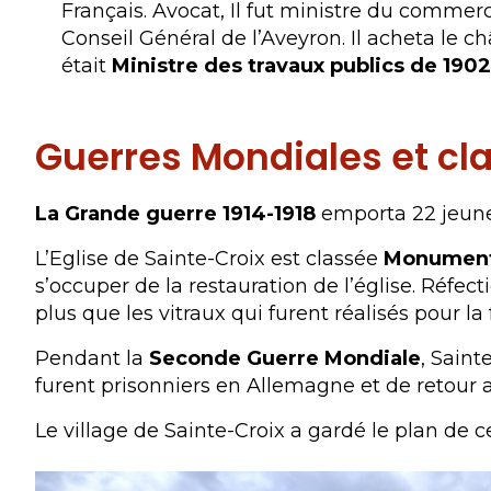
Français. Avocat, Il fut ministre du commerc
Conseil Général de l’Aveyron. Il acheta le c
était
Ministre des travaux publics de 1902
Guerres Mondiales et c
La Grande guerre 1914-1918
emporta 22 jeunes
L’Eglise de Sainte-Croix est classée
Monument 
s’occuper de la restauration de l’église. Réfecti
plus que les vitraux qui furent réalisés pour la
Pendant la
Seconde Guerre Mondiale
, Saint
furent prisonniers en Allemagne et de retour 
Le village de Sainte-Croix a gardé le plan de ce