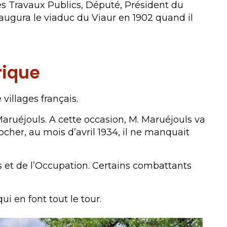
des Travaux Publics, Député, Président du
inaugura le viaduc du Viaur en 1902 quand il
rique
illages français.
aruéjouls. A cette occasion, M. Maruéjouls va
clocher, au mois d’avril 1934, il ne manquait
s et de l’Occupation. Certains combattants
ui en font tout le tour.