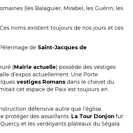
domaines (les Balaguier, Mirabel, les Guérin, les
 Ces noms existent toujours de nos jours et ces
u Pèlerinage de
Saint-Jacques de
euré (
Mairie actuelle
) possède des vestiges
 salle d’expos actuellement. Une Porte
uelques
vestiges Romans
dans le chevet du
mitait cet espace de Paix est toujours en
nstruction défensive autre que l’église.
se protéger des assaillants.
La Tour Donjon
fut
u Quercy et les verdoyants plateaux du Ségala.