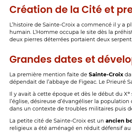
Création de la Cité et p
L’histoire de Sainte-Croix a commencé il y a pl
humain. L‘Homme occupa le site dès la préhist
deux pierres déterrées portaient deux serpent
Grandes dates et déve
La première mention faite de
Sainte-Croix
dan
dépendait de l’abbaye de Figeac. Le Prieuré S
Il y avait à cette époque et dès le début du X
l’église, désireuse d’évangéliser la populatio
dans un contexte de troubles militaires puis d
La petite cité de Sainte-Croix est un
ancien bou
religieux a été aménagé en réduit défensif au 