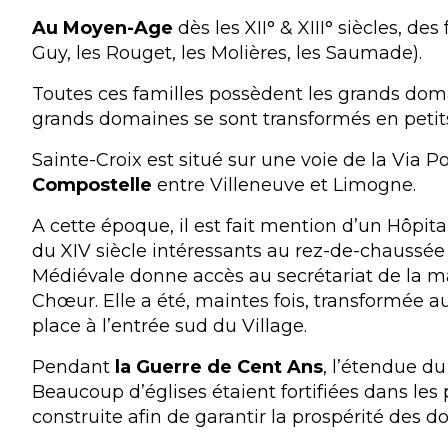
Au Moyen-Age
dès les XII° & XIII° siècles, d
Guy, les Rouget, les Molières, les Saumade).
Toutes ces familles possèdent les grands domai
grands domaines se sont transformés en petits
Sainte-Croix est situé sur une voie de la Via P
Compostelle
entre Villeneuve et Limogne.
A cette époque, il est fait mention d’un Hôpita
du XIV siècle intéressants au rez-de-chaussée d
Médiévale donne accès au secrétariat de la mai
Chœur. Elle a été, maintes fois, transformée a
place à l’entrée sud du Village.
Pendant
la Guerre de Cent Ans
, l’étendue du
Beaucoup d’églises étaient fortifiées dans les 
construite afin de garantir la prospérité des 