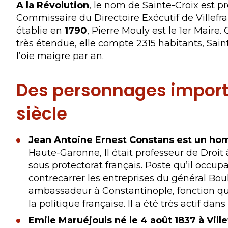
A la Révolution
, le nom de Sainte-Croix est pr
Commissaire du Directoire Exécutif de Villefra
établie en
1790
, Pierre Mouly est le 1er Maire
très étendue, elle compte 2315 habitants, Saint
l’oie maigre par an.
Des personnages importan
siècle
Jean Antoine Ernest Constans est un hom
Haute-Garonne, Il était professeur de Droit à
sous protectorat français. Poste qu’il occup
contrecarrer les entreprises du général Bou
ambassadeur à Constantinople, fonction qu
la politique française. Il a été très actif 
Emile Maruéjouls né le 4 août 1837 à Vil