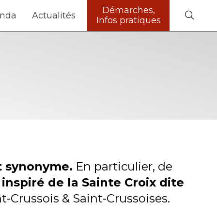
Démarches,
nda
Actualités
Infos pratiques
t synonyme.
En particulier, de
t inspiré de la Sainte Croix dite
t-Crussois & Saint-Crussoises.