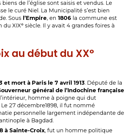
 biens de l’église sont saisis et vendus. Le
 le curé Niel. La Municipalité s’est bien
ède. Sous
l’Empire
, en
1806
la commune est
u XIX° siècle. Il y avait 4 grandes foires à
oix au début du XX°
3 et mort à Paris le 7 avril 1913
. Député de la
ouverneur général de l’Indochine française
e l’intérieur, homme à poigne qui dut
el. Le 27 décembre1898, il fut nommé
lomatie personnelle largement indépendante de
stantinople à Bagdad.
8 à Sainte-Croix
, fut un homme politique