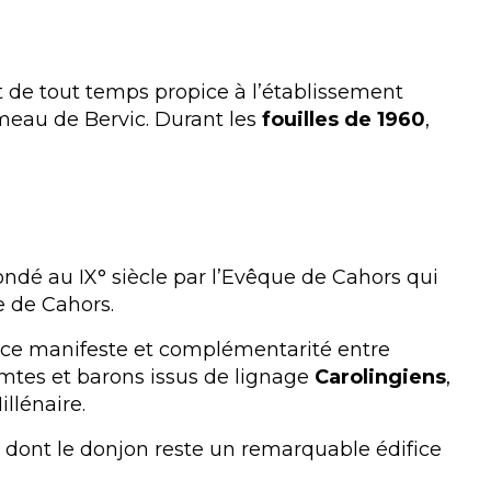
fut de tout temps propice à l’établissement
eau de Bervic. Durant les
fouilles de 1960
,
fondé au IX° siècle par l’Evêque de Cahors qui
e de Cahors.
vence manifeste et complémentarité entre
omtes et barons issus de lignage
Carolingiens
,
llénaire.
se, dont le donjon reste un remarquable édifice