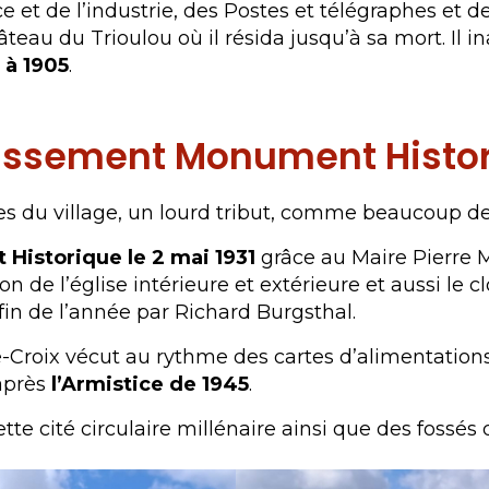
e et de l’industrie, des Postes et télégraphes et 
hâteau du Trioulou où il résida jusqu’à sa mort. Il 
 à 1905
.
lassement Monument Histo
 du village, un lourd tribut, comme beaucoup de v
Historique le 2 mai 1931
grâce au Maire Pierre M
on de l’église intérieure et extérieure et aussi le 
 fin de l’année par Richard Burgsthal.
e-Croix vécut au rythme des cartes d’alimentation
après
l’Armistice de 1945
.
tte cité circulaire millénaire ainsi que des fossés q