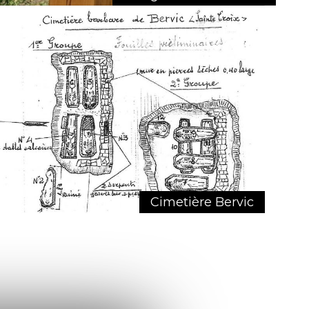
Cimetière Bervic