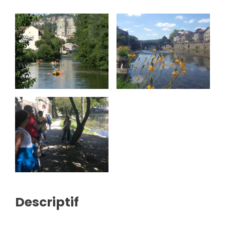
Descriptif