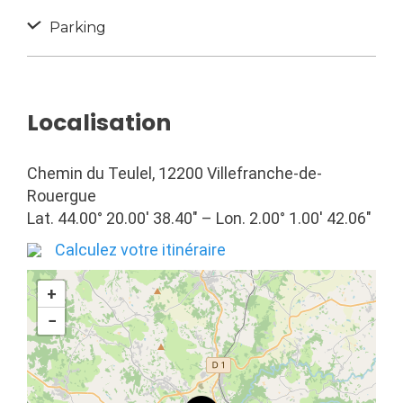
Parking
Localisation
Chemin du Teulel, 12200 Villefranche-de-
Rouergue
Lat. 44.00° 20.00′ 38.40″ – Lon. 2.00° 1.00′ 42.06″
Calculez votre itinéraire
+
−